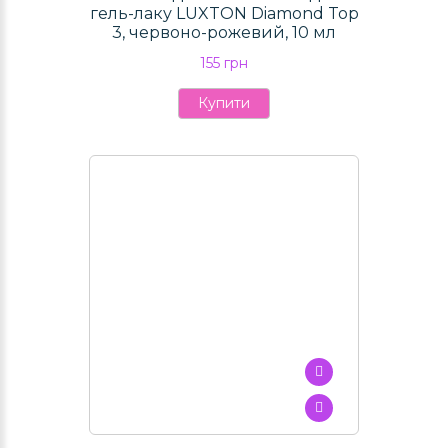
гель-лаку LUXTON Diamond Top
3, червоно-рожевий, 10 мл
155 грн
Купити