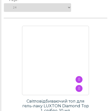
Page:
Світловідбиваючий топ для
гель-лаку LUXTON Diamond Top
1, срібло, 10 мл