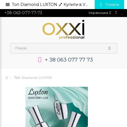
Топ Diamond LUXTON 💅 Купити в Україні опт та роздріб
Товарів
+38-063-077-77-73
Українська
+ 38 063 077 77 73
Топ Diamond LUXTON