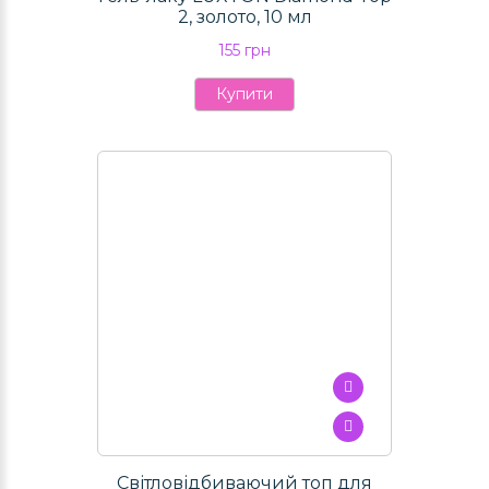
2, золото, 10 мл
155 грн
Купити
Світловідбиваючий топ для