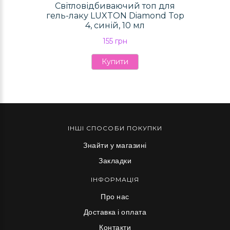
Світловідбиваючий топ для
гель-лаку LUXTON Diamond Top
4, синій, 10 мл
155 грн
Купити
ІНШІ СПОСОБИ ПОКУПКИ
Знайти у магазині
Закладки
ІНФОРМАЦІЯ
Про нас
Доставка і оплата
Контакти