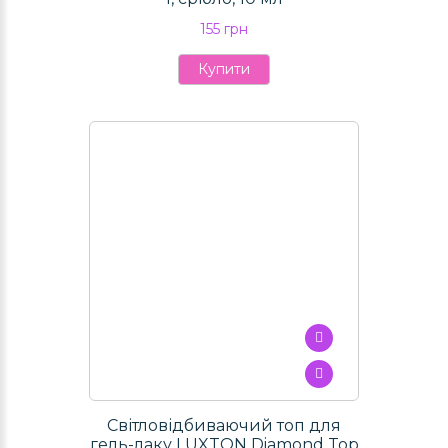
155 грн
Купити
Світловідбиваючий топ для
гель-лаку LUXTON Diamond Top