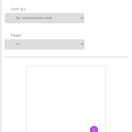
Sort by:
Page: