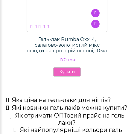
Гель-лак Rumba Oxxi 4,
салатово-золотистий мікс
слюди на прозорій основі, 10мл
170 грн
Купити
Яка ціна на гель-лаки для нігтів?
Які новинки гель лаків можна купити?
Як отримати ОПТовий прайс на гель-
лаки?
Які найпопулярніші кольори гель