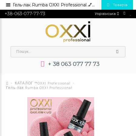
Гель-лак Rumba OXXI Professional 💅 Купити в Україні опт та роздріб
Товарів
+38-063-077-77-73
Українська
+ 38 063 077 77 73
КАТАЛОГ ™OXXI Professional
Гель-лак Rumba OXXI Professional