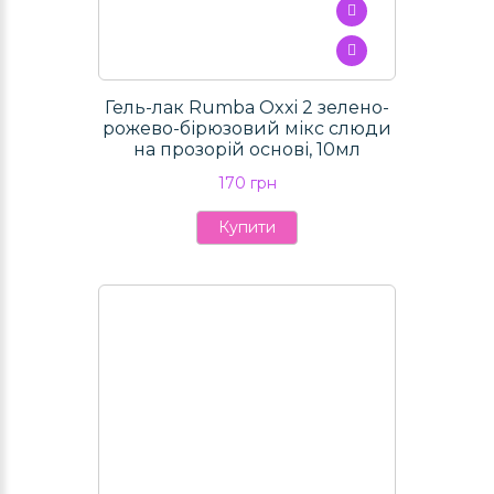
Гель-лак Rumba Oxxi 2 зелено-
рожево-бірюзовий мікс слюди
на прозорій основі, 10мл
170 грн
Купити