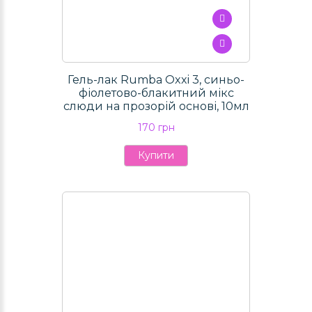
Гель-лак Rumba Oxxi 3, синьо-
фіолетово-блакитний мікс
слюди на прозорій основі, 10мл
170 грн
Купити