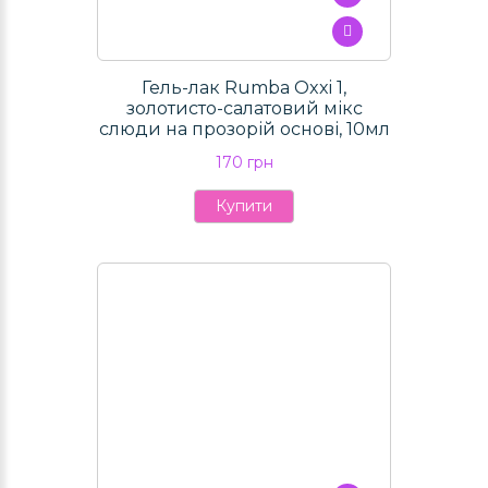
Гель-лак Rumba Oxxi 1,
золотисто-салатовий мікс
слюди на прозорій основі, 10мл
170 грн
Купити