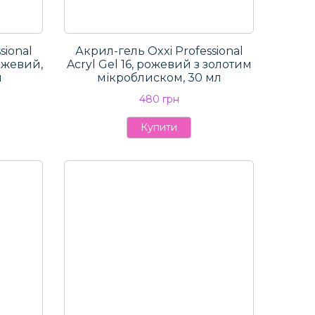
sional
Акрил-гель Oxxi Professional
ожевий,
Aсryl Gel 16, рожевий з золотим
л
мікроблиском, 30 мл
480 грн
Купити