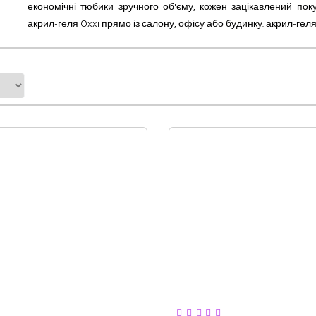
економічні тюбики зручного об'єму, кожен зацікавлений по
акрил-геля Oxxi прямо із салону, офісу
або
будинку. акрил-геля