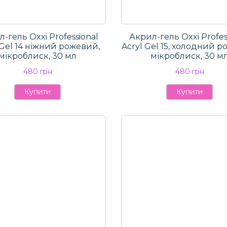
-гель Oxxi Professional
Акрил-гель Oxxi Profes
 Gel 14 ніжний рожевий,
Aсryl Gel 15, холодний р
мікроблиск, 30 мл
мікроблиск, 30 м
480 грн
480 грн
Купити
Купити