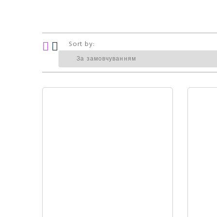
Sort by: