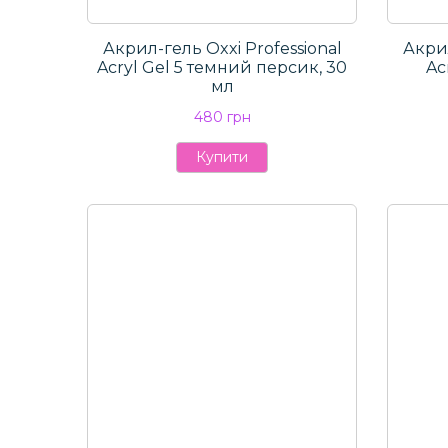
Акрил-гель Oxxi Professional
Акрил
Aсryl Gel 5 темний персик, 30
Aс
мл
480 грн
Купити