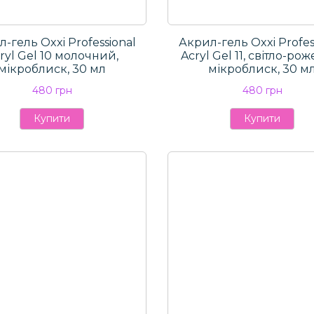
-гель Oxxi Professional
Акрил-гель Oxxi Profes
ryl Gel 10 молочний,
Aсryl Gel 11, світло-ро
мікроблиск, 30 мл
мікроблиск, 30 м
480 грн
480 грн
Купити
Купити