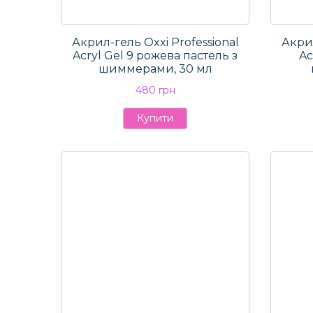
Акрил-гель Oxxi Professional
Акрил
Aсryl Gel 9 рожева пастель з
Aс
шиммерами, 30 мл
480 грн
Купити