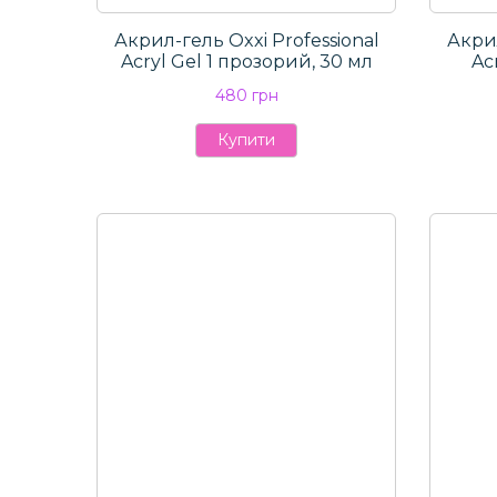
Акрил-гель Oxxi Professional
Акрил
Aсryl Gel 1 прозорий, 30 мл
Aс
480 грн
Купити