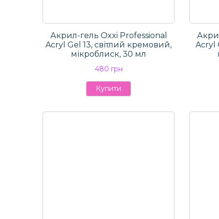
Акрил-гель Oxxi Professional
Акрил
Aсryl Gel 13, світлий кремовий,
Aсryl
мікроблиск, 30 мл
480 грн
Купити