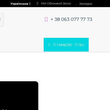
Мій Обліковий Запис
Українська
Закладки
+ 38 063 077 77 73
0 товар(ів) - 0 грн