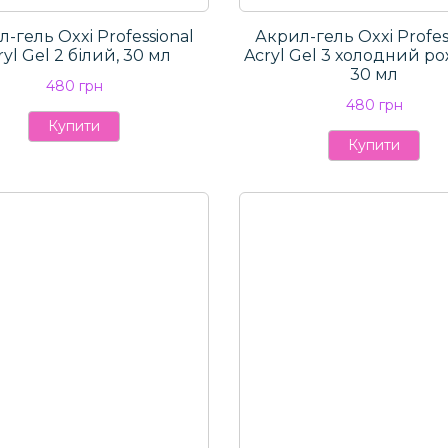
-гель Oxxi Professional
Акрил-гель Oxxi Profes
ryl Gel 2 білий, 30 мл
Aсryl Gel 3 холодний р
30 мл
480 грн
480 грн
Купити
Купити