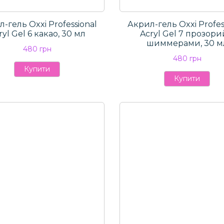
-гель Oxxi Professional
Акрил-гель Oxxi Profes
ryl Gel 6 какао, 30 мл
Aсryl Gel 7 прозори
шиммерами, 30 м
480 грн
480 грн
Купити
Купити