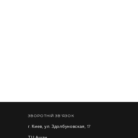
ЗВОРОТНІЙ ЗВ'ЯЗОК
г. Киев, ул. Здолбуновская, 17
ТЦ Ашан