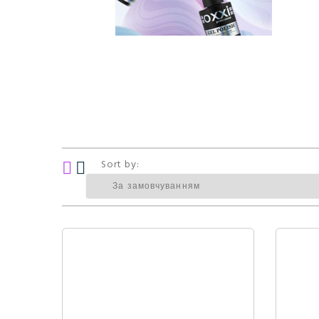
Sort by: