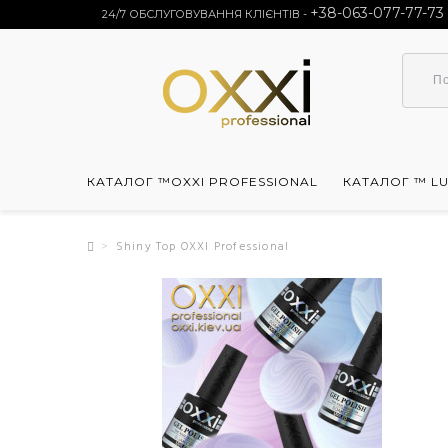
+38-063-077-77-73
24/7 ОБСЛУГОВУВАННЯ КЛІЄНТІВ -
КАТАЛОГ ™OXXI PROFESSIONAL
КАТАЛОГ ™ L
Shiny Top OXXI Professional