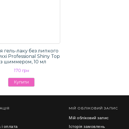
я гель-лаку без липкого
xi Professional Shiny Top
 з шиммером, 10 мл
170 грн
Купити
АЦІЯ
МІЙ ОБЛІКОВИЙ ЗАПИС
Мій обліковий запис
 і оплата
Історія замовлень