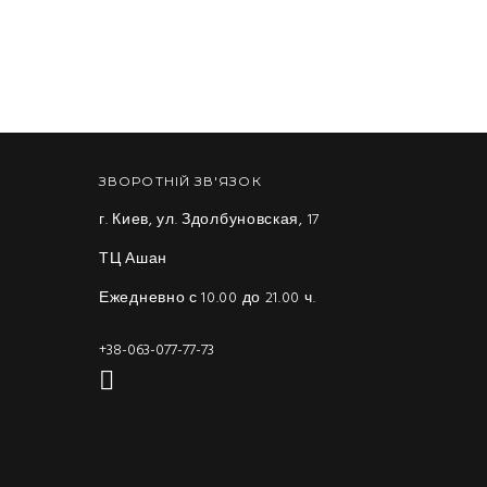
ЗВОРОТНІЙ ЗВ'ЯЗОК
г. Киев, ул. Здолбуновская, 17
ТЦ Ашан
Ежедневно с 10.00 до 21.00 ч.
+38-063-077-77-73