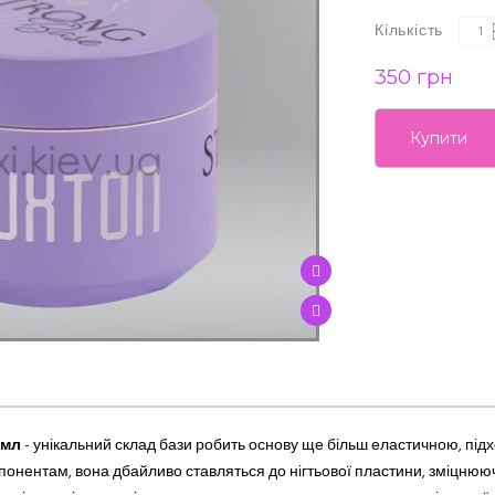
Кількість
350 грн
Купити
 мл
- унікальний склад бази робить основу ще більш еластичною, підхо
онентам, вона дбайливо ставляться до нігтьової пластини, зміцнюючи