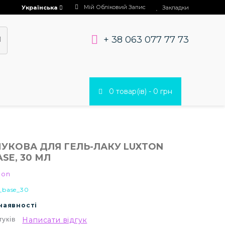
Мій Обліковий Запис
Українська
Закладки
+ 38 063 077 77 73
0 товар(ів) - 0 грн
ЧУКОВА ДЛЯ ГЕЛЬ-ЛАКУ LUXTON
SE, 30 МЛ
ton
_base_30
 наявності
гуків
Написати відгук