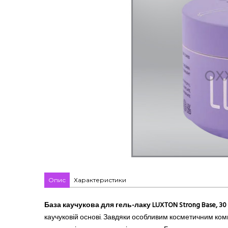
Опис
Характеристики
База каучукова для гель-лаку LUXTON Strong Base, 30
каучуковій основі. Завдяки особливим косметичним комп