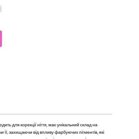
дить для корекції нігтя, має унікальний склад на
 її, захищаючи від впливу фарбуючих пігментів, які