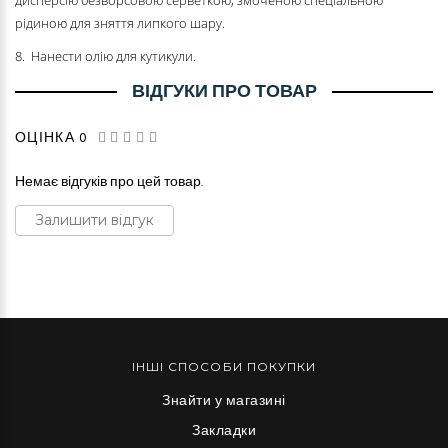
рідиною для зняття липкого шару.
8. Нанести олію для кутикули.
ВІДГУКИ ПРО ТОВАР
ОЦІНКА 0
Немає відгуків про цей товар.
Залишити відгук
ІНШІ СПОСОБИ ПОКУПКИ
Знайти у магазині
Закладки