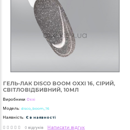
ГЕЛЬ-ЛАК DISCO BOOM OXXI 16, СІРИЙ,
СВІТЛОВІДБИВНИЙ, 10МЛ
Виробники
Oxxi
Модель:
disco_boom_16
Наявність:
Є в наявності
0 відгуків
Написати відгук