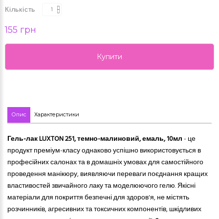
Кількість
155 грн
Купити
Опис
Характеристики
Гель-лак LUXTON 251, темно-малиновий, емаль, 10мл
- це
продукт преміум-класу однаково успішно використовується в
професійних салонах та в домашніх умовах для самостійного
проведення манікюру, виявляючи переваги поєднання кращих
властивостей звичайного лаку та моделюючого гелю. Якісні
матеріали для покриття безпечні для здоров'я, не містять
розчинників, агресивних
та
токсичних компонентів, шкідливих