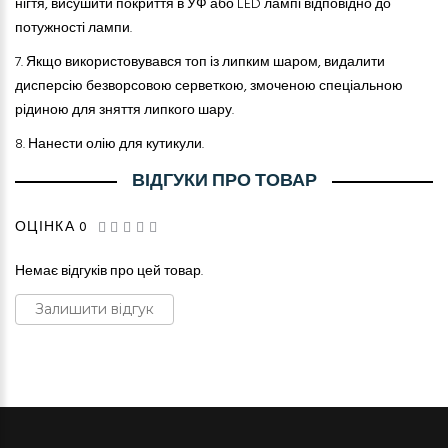
нігтя, висушити покриття в УФ або LED лампі відповідно до
потужності лампи.
7.
Якщо використовувався топ із липким шаром, видалити
дисперсію безворсовою серветкою, змоченою спеціальною
рідиною для зняття липкого шару.
8.
Нанести олію для кутикули.
ВІДГУКИ ПРО ТОВАР
ОЦІНКА 0
Немає відгуків про цей товар.
Залишити відгук