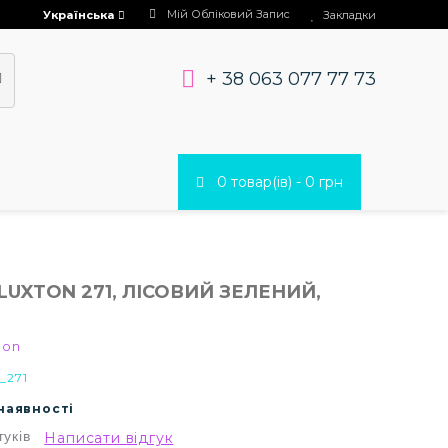
Мій Обліковий Запис
Українська
Закладки
+ 38 063 077 77 73
0 товар(ів) - 0 грн
LUXTON 271, ЛІСОВИЙ ЗЕЛЕНИЙ,
ton
_271
 наявності
гуків
Написати відгук