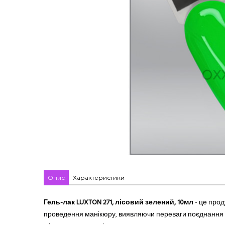
Опис
Характеристики
Гель-лак LUXTON 271, лісовий зелений, 10мл
- це прод
проведення манікюру, виявляючи переваги поєднання кр