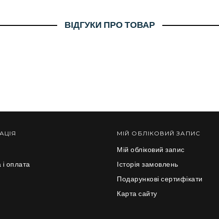
ВІДГУКИ ПРО ТОВАР
АЦІЯ
МІЙ ОБЛІКОВИЙ ЗАПИС
Мій обліковий запис
 і оплата
Історія замовлень
и
Подарункові сертифікати
Карта сайту