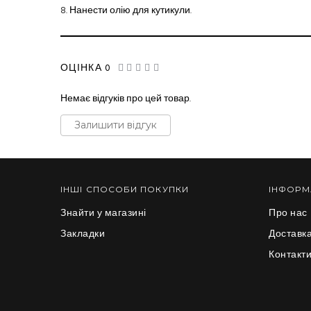
8.
Нанести олію для кутикули.
ОЦІНКА 0
Немає відгуків про цей товар.
Залишити відгук
ІНШІ СПОСОБИ ПОКУПКИ
ІНФОРМ
Знайти у магазині
Про нас
Закладки
Доставка
Контакт