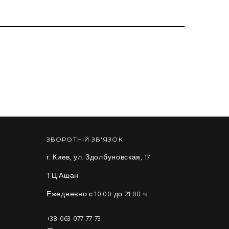
ЗВОРОТНІЙ ЗВ'ЯЗОК
г. Киев, ул. Здолбуновская, 17
ТЦ Ашан
Ежедневно с 10.00 до 21.00 ч.
+38-063-077-77-73