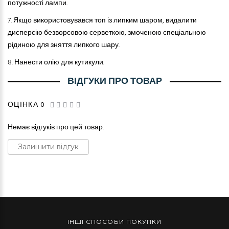
потужності лампи.
7.
Якщо використовувався топ із липким шаром, видалити
дисперсію безворсовою серветкою, змоченою спеціальною
рідиною для зняття липкого шару.
8.
Нанести олію для кутикули.
ВІДГУКИ ПРО ТОВАР
ОЦІНКА 0
Немає відгуків про цей товар.
Залишити відгук
ІНШІ СПОСОБИ ПОКУПКИ