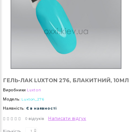
ГЕЛЬ-ЛАК LUXTON 276, БЛАКИТНИЙ, 10МЛ
Виробники
Luxton
Модель:
Luxton_276
Наявність:
Є в наявності
0 відгуків
Написати відгук
Кількість