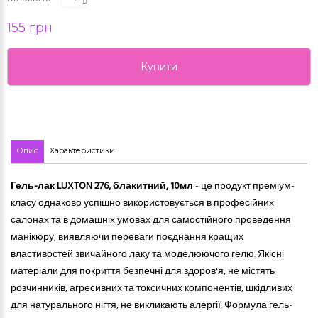
155 грн
Купити
Опис
Характеристики
Гель-лак LUXTON 276, блакитний, 10мл
- це продукт преміум-
класу однаково успішно використовується в професійних
салонах та в домашніх умовах для самостійного проведення
манікюру, виявляючи переваги поєднання кращих
властивостей звичайного лаку та моделюючого гелю. Якісні
матеріали для покриття безпечні для здоров'я, не містять
розчинників, агресивних
та
токсичних компонентів, шкідливих
для натурального нігтя, не викликають алергії. Формула гель-