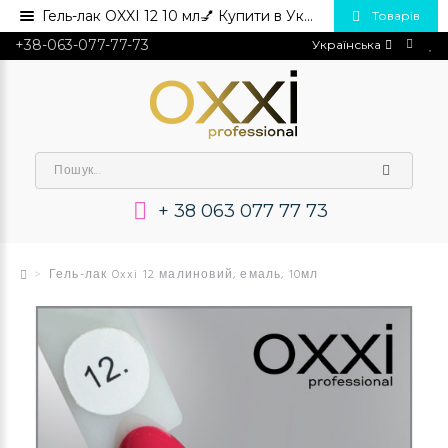
Гель-лак OXXI 12 10 мл💅 Купити в Україні опт та роздріб
Товарів
+38-063-077-77-73
Українська
+ 38 063 077 77 73
Гель-лак Oxxi 12 малиновий, емаль, 10мл