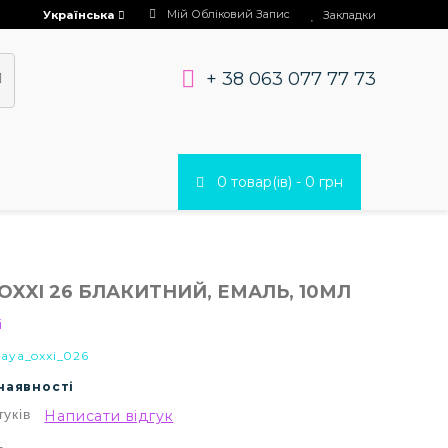
Мій Обліковий Запис
Українська
Закладки
+ 38 063 077 77 73
0 товар(ів) - 0 грн
OXXI 26 БЛАКИТНИЙ, ЕМАЛЬ, 10МЛ
i
aya_oxxi_026
 наявності
гуків
Написати відгук