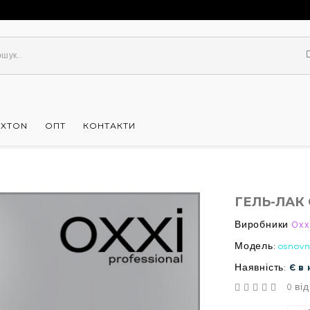
UXTON
ОПТ
КОНТАКТИ
ГЕЛЬ-ЛАК 
Виробники
Oxx
Модель:
osnovn
Наявність:
Є в
0 від