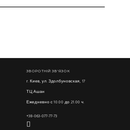
ЗВОРОТНІЙ ЗВ'ЯЗОК
г. Киев, ул. Здолбуновская, 17
ТЦ Ашан
Ежедневно с 10.00 до 21.00 ч.
+38-063-077-77-73