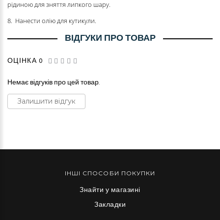
рідиною для зняття липкого шару.
8. Нанести олію для кутикули.
ВІДГУКИ ПРО ТОВАР
ОЦІНКА 0
Немає відгуків про цей товар.
Залишити відгук
ІНШІ СПОСОБИ ПОКУПКИ
Знайти у магазині
Закладки