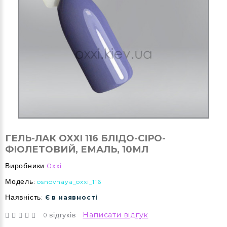
ГЕЛЬ-ЛАК OXXI 116 БЛІДО-СІРО-
ФІОЛЕТОВИЙ, ЕМАЛЬ, 10МЛ
Виробники
Oxxi
Модель:
osnovnaya_oxxi_116
Наявність:
Є в наявності
0 відгуків
Написати відгук