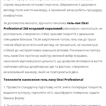
сприяє зміцненню нігтьової пластини, збереженню її здорового
вигляду після зняття манікюру, а приємний запах робить процедуру
комфортною.
За допомогою якісного, зручного пензлика
гель-лак Oxxi
Professional
244 яскравий кораловий
рівномірно наноситься, не
розтікається, створюючи стійке, красиве покриття з ідеальним
глянцевим блиском. Після закріплення топом, гель-лак до трьох
тижнів зберігає естетичний вигляд, не тріскається, не сколюється,
стійкий до несприятливих зовнішніх впливів. Різноманітна палітра
гель-лаків Oxxi пропонує майстру великий вибір яскравих,
насичених відтінків різної щільності, що дозволяє втілювати в життя
найнезвичайніші дизайнерські ідеї та фантазії, створюючи
ексклюзивний манікюр, який не повторюється двічі.
Технологія нанесення гель-лаку Oxxi Professional
1. Провести стандартну підготовку нігтя: зняти попереднє покриття,
видалити кутикулу, підпиляти нігті, зашліфувати поверхню, надати
бажану форму.
2. Очистити нігтьову пластину за допомогою безворсової серветки,