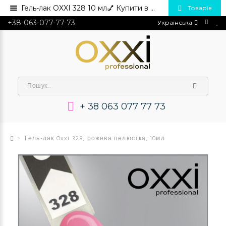
Гель-лак OXXI 328 10 мл💅 Купити в Україні опт та роздріб
Товарів
+38-063-077-77-73
Українська
+ 38 063 077 77 73
Гель-лак Oxxi 328, рожева пелюстка, 10мл