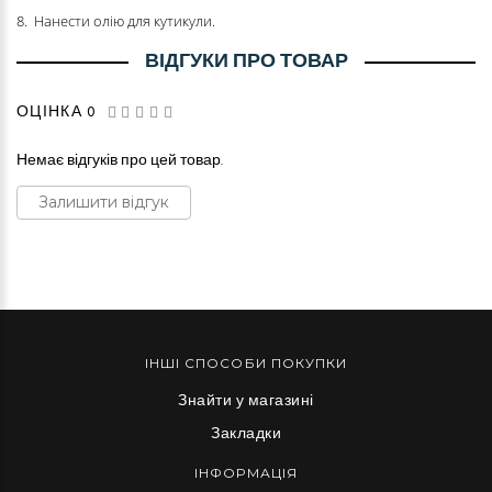
8. Нанести олію для кутикули.
ВІДГУКИ ПРО ТОВАР
ОЦІНКА 0
Немає відгуків про цей товар.
Залишити відгук
ІНШІ СПОСОБИ ПОКУПКИ
Знайти у магазині
Закладки
ІНФОРМАЦІЯ