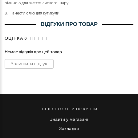
рідиною для зняття липкого шару.
8. Нанести олію для кутикули.
ВІДГУКИ ПРО ТОВАР
ОЦІНКА 0
Немає відгуків про цей товар.
Залишити відгук
ІНШІ СПОСОБИ ПОКУПКИ
Знайти у магазині
Закладки