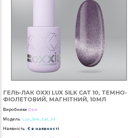
ГЕЛЬ-ЛАК OXXI LUX SILK CAT 10, ТЕМНО-
ФІОЛЕТОВИЙ, МАГНІТНИЙ, 10МЛ
Виробники
Oxxi
Модель:
Lux_Silk_Cat_10
Наявність:
Є в наявності