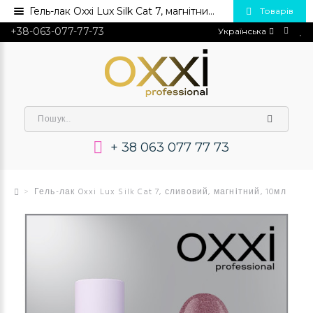
Гель-лак Oxxi Lux Silk Cat 7, магнітний, 10мл💅 Купити в Україні опт та роздріб
Товарів
+38-063-077-77-73
Українська
+ 38 063 077 77 73
Гель-лак Oxxi Lux Silk Cat 7, сливовий, магнітний, 10мл