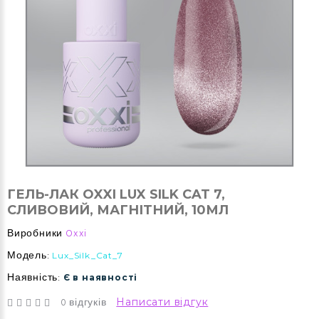
ГЕЛЬ-ЛАК OXXI LUX SILK CAT 7,
СЛИВОВИЙ, МАГНІТНИЙ, 10МЛ
Виробники
Oxxi
Модель:
Lux_Silk_Cat_7
Наявність:
Є в наявності
0 відгуків
Написати відгук