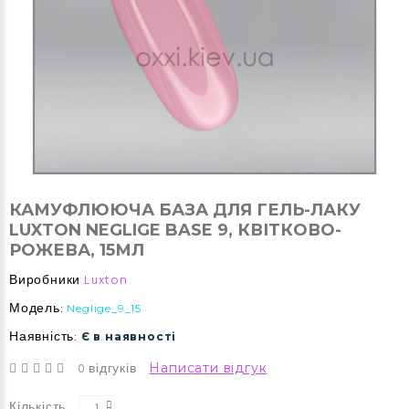
КАМУФЛЮЮЧА БАЗА ДЛЯ ГЕЛЬ-ЛАКУ
LUXTON NEGLIGE BASE 9, КВІТКОВО-
РОЖЕВА, 15МЛ
Виробники
Luxton
Модель:
Neglige_9_15
Наявність:
Є в наявності
0 відгуків
Написати відгук
Кількість