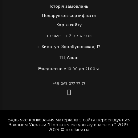
Історія замовлень
Подарункові сертифікати
Карта сайту
ЗВОРОТНІЙ ЗВ'ЯЗОК
г. Киев, ул. Здолбуновская, 17
ТЦ Ашан
Ежедневно с 10.00 до 21.00 ч.
+38-063-077-77-73
Будь-яке копіювання матеріалів з сайту переслідується
Законом України "Про інтелектуальну власність". 2019-
2024 © oxxi.kiev.ua