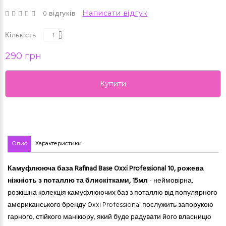
0 відгуків
Написати відгук
Кількість
290 грн
Купити
Опис
Характеристики
Камуфлююча база Rafinad Base Oxxi Professional 10, рожева
ніжність з поталлю та блискітками, 15мл
- неймовірна,
розкішна колекція камуфлюючих баз з поталлю від популярного
американського бренду Oxxi Professional послужить запорукою
гарного, стійкого манікюру, який буде радувати його власницю