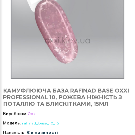
КАМУФЛЮЮЧА БАЗА RAFINAD BASE OXXI
PROFESSIONAL 10, РОЖЕВА НІЖНІСТЬ З
ПОТАЛЛЮ ТА БЛИСКІТКАМИ, 15МЛ
Виробники
Oxxi
Модель:
rafinad_base_10_15
Наявність:
Є в наявності