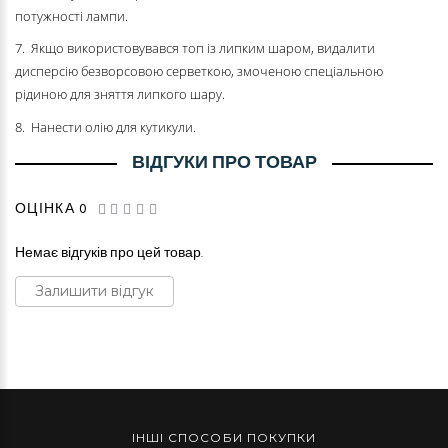
потужності лампи.
7. Якщо використовувався топ із липким шаром, видалити
дисперсію безворсовою серветкою, змоченою спеціальною
рідиною для зняття липкого шару.
8. Нанести олію для кутикули.
ВІДГУКИ ПРО ТОВАР
ОЦІНКА 0
Немає відгуків про цей товар.
Залишити відгук
ІНШІ СПОСОБИ ПОКУПКИ