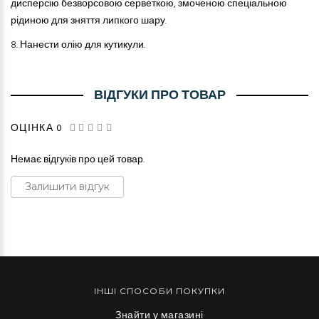
дисперсію безворсовою серветкою, змоченою спеціальною
рідиною для зняття липкого шару.
8.
Нанести олію для кутикули.
ВІДГУКИ ПРО ТОВАР
ОЦІНКА 0
Немає відгуків про цей товар.
Залишити відгук
ІНШІ СПОСОБИ ПОКУПКИ
Знайти у магазині