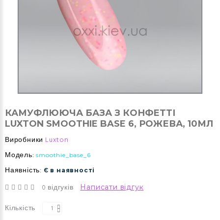
КАМУФЛЮЮЧА БАЗА З КОНФЕТТІ
LUXTON SMOOTHIE BASE 6, РОЖЕВА, 10МЛ
Виробники
Luxton
Модель:
smoothie_base_6
Наявність:
Є в наявності
0 відгуків
Написати відгук
Кількість