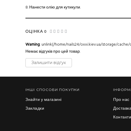
8.
Нанести олію для кутикули.
ОЦІНКА 0
Warning
: unlink(/home/nails24/oxxi.kiev.ua/storage/cache/ca
Немає відгуків про цей товар.
Залишити відгук
ІНШІ СПОСОБИ ПОКУПКИ
ІНФОРМ
Знайти у магазині
Про нас
Закладки
Доставка
Контакт