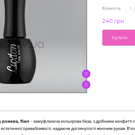
Кількість
240 грн
Купити
, рожева, 15мл
–
камуфлююча
кольорова база, з дрібними конфетті
 естетичної привабливості, надаючи доглянутості
жіночим рукам
. В'