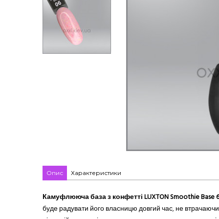
Опис
Характеристики
Камуфлююча база з конфетті LUXTON Smoothie Base 6
буде радувати його власницю довгий час, не втрачаючи