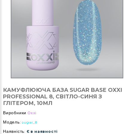
КАМУФЛЮЮЧА БАЗА SUGAR BASE OXXI
PROFESSIONAL 8, СВІТЛО-СИНЯ З
ГЛІТЕРОМ, 10МЛ
Виробники
Oxxi
Модель:
sugar_8
Наявність:
Є в наявності