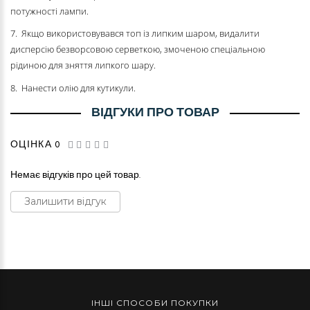
потужності лампи.
7. Якщо використовувався топ із липким шаром, видалити
дисперсію безворсовою серветкою, змоченою спеціальною
рідиною для зняття липкого шару.
8. Нанести олію для кутикули.
ВІДГУКИ ПРО ТОВАР
ОЦІНКА 0
Немає відгуків про цей товар.
Залишити відгук
ІНШІ СПОСОБИ ПОКУПКИ