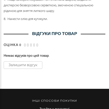
дисперсію безворсовою серветкою, змоченою спеціальною
рідиною для зняття липкого шару.
8. Нанести олію для кутикули.
ВІДГУКИ ПРО ТОВАР
ОЦІНКА 0
Немає відгуків про цей товар.
Залишити відгук
ІНШІ СПОСОБИ ПОКУПКИ