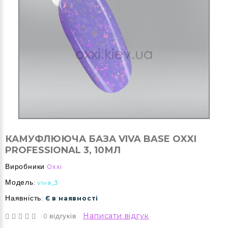
КАМУФЛЮЮЧА БАЗА VIVA BASE OXXI
PROFESSIONAL 3, 10МЛ
Виробники
Oxxi
Модель:
viva_3
Наявність:
Є в наявності
0 відгуків
Написати відгук