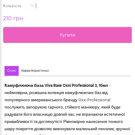
Кількість
210 грн
Купити
Опис
Характеристики
Камуфлююча база Viva Base Oxxi Professional 3
,
10мл
-
неймовірна, розкішна колекція камуфлюючих баз від
популярного американського бренду Oxxi Professional
послужить запорукою гарного, стійкого манікюру, який буде
радувати його власницю довгий час, не втрачаючи естетичної
привабливості та доглянутісті. Рівномірне нанесення тонкого
шару покриття дозволяє виконувати маленький пензлик, зручної