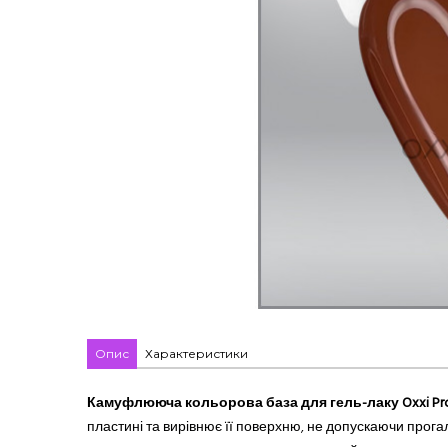
Опис
Характеристики
Камуфлююча кольорова база для гель-лаку Oxxi Profes
пластині та вирівнює її поверхню, не допускаючи прогал