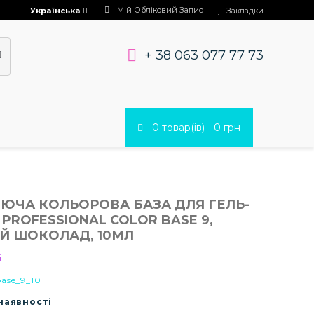
Мій Обліковий Запис
Українська
Закладки
+ 38 063 077 77 73
0 товар(ів) - 0 грн
ЧА КОЛЬОРОВА БАЗА ДЛЯ ГЕЛЬ-
 PROFESSIONAL COLOR BASE 9,
Й ШОКОЛАД, 10МЛ
i
base_9_10
 наявності