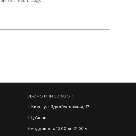
 зняття липкого шару.
ЗВОРОТНІЙ ЗВ'ЯЗОК
г. Киев, ул. Здолбуновская, 17
ТЦ Ашан
Ежедневно с 10.00 до 21.00 ч.