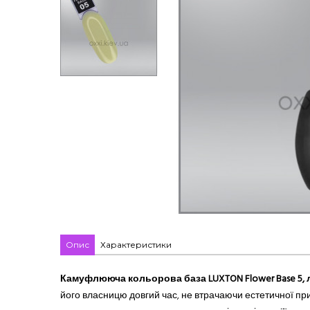
Опис
Характеристики
Камуфлююча кольорова база LUXTON Flower Base 5, 
його власницю довгий час, не втрачаючи естетичної прив