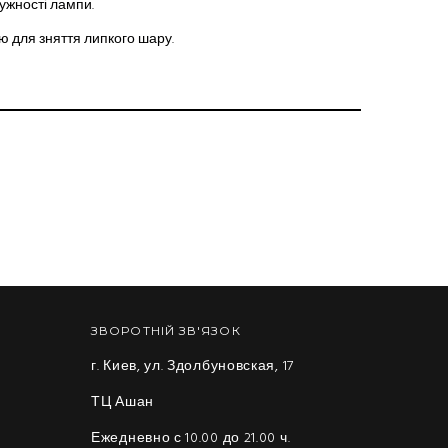
тужності лампи.
 для зняття липкого шару.
ЗВОРОТНІЙ ЗВ'ЯЗОК
г. Киев, ул. Здолбуновская, 17
ТЦ Ашан
Ежедневно с 10.00 до 21.00 ч.