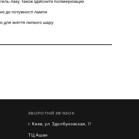
гель-лаку, також здійснити полімеризацію.
дно до потужності лампи.
 для зняття липкого шару.
ЗВОРОТНІЙ ЗВ'ЯЗОК
г. Киев, ул. Здолбуновская, 17
ТЦ Ашан