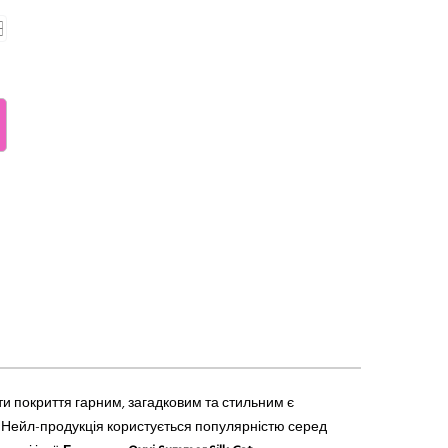
ти покриття
гарним
, загадковим та стильним є
я. Нейл-продукція користується популярністю серед