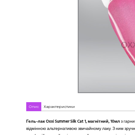
Опис
Характеристики
Гель-лак Oxxi Summer Silk Cat 1
, магнітний, 10мл
з гарни
відмінною альтернативою звичайному лаку. З ним зручно