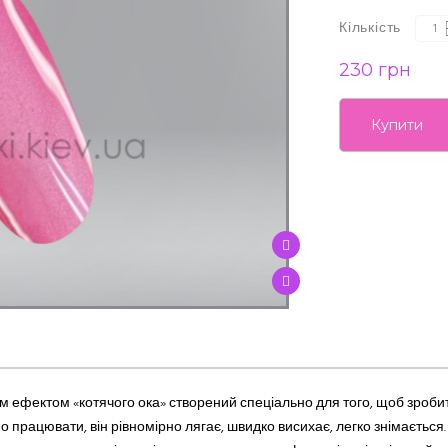
Кількість
230 грн
Купити
м ефектом «котячого ока» створений спеціально для того, щоб зроби
 працювати, він рівномірно лягає, швидко висихає, легко знімаєтьс