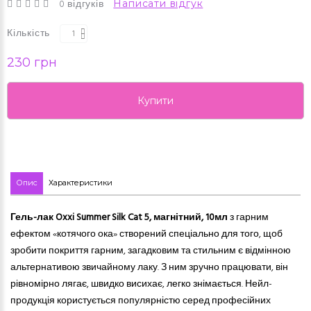
0 відгуків
Написати відгук
Кількість
230 грн
Купити
Опис
Характеристики
Гель-лак Oxxi Summer Silk Cat 5
, магнітний, 10мл
з гарним
ефектом «котячого ока» створений спеціально для того, щоб
зробити покриття
гарним
, загадковим та стильним є відмінною
альтернативою звичайному лаку. З ним зручно працювати, він
рівномірно лягає, швидко висихає, легко знімається. Нейл-
продукція користується популярністю серед професійних