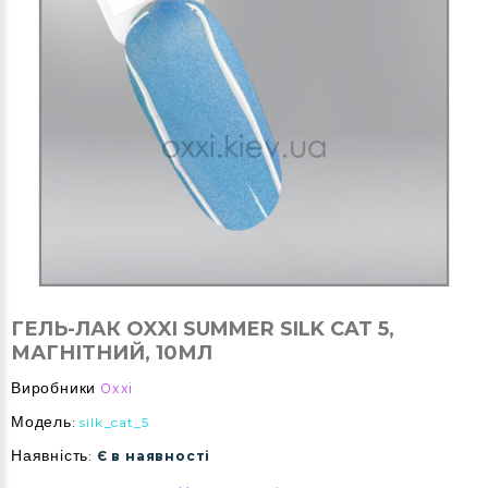
ГЕЛЬ-ЛАК OXXI SUMMER SILK CAT 5,
МАГНІТНИЙ, 10МЛ
Виробники
Oxxi
Модель:
silk_cat_5
Наявність:
Є в наявності