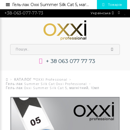
Гель-лак Oxxi Summer Silk Cat 5, магнітний, 10мл💅 Купити в Україні опт та роздріб
Товарів
+38-063-077-77-73
Українська
+ 38 063 077 77 73
КАТАЛОГ ™OXXI Professional
Гель-лак Summer Silk Cat Oxxi Professional
Гель-лак Oxxi Summer Silk Cat 5, магнітний, 10мл