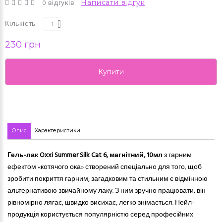
0 відгуків
Написати відгук
Кількість
230 грн
Купити
Опис
Характеристики
Гель-лак Oxxi Summer Silk Cat 6
, магнітний, 10мл
з гарним
ефектом «котячого ока» створений спеціально для того, щоб
зробити покриття
гарним
, загадковим та стильним є відмінною
альтернативою звичайному лаку. З ним зручно працювати, він
рівномірно лягає, швидко висихає, легко знімається. Нейл-
продукція користується популярністю серед професійних