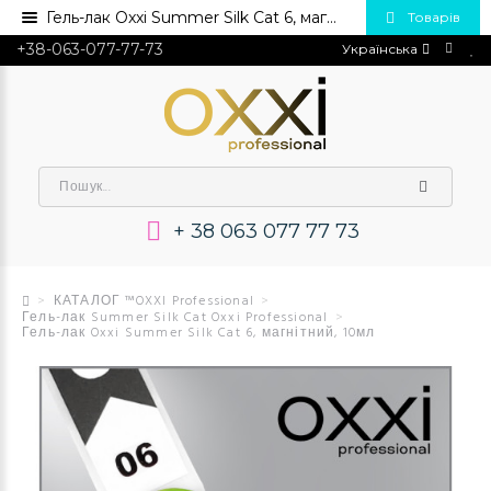
Гель-лак Oxxi Summer Silk Cat 6, магнітний, 10мл💅 Купити в Україні опт та роздріб
Товарів
+38-063-077-77-73
Українська
+ 38 063 077 77 73
КАТАЛОГ ™OXXI Professional
Гель-лак Summer Silk Cat Oxxi Professional
Гель-лак Oxxi Summer Silk Cat 6, магнітний, 10мл