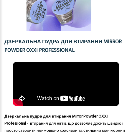
ДЗЕРКАЛЬНА ПУДРА ДЛЯ ВТИРАННЯ MIRROR
POWDER OXXI PROFESSIONAL
Дзеркальна пудра для втирання Mirror Powder OXXI
Professional
- втирання для нігтів, що дозволяє досить швидко і
просто створити неймовірно красивий та стильний манікюрний