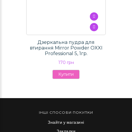
Дзеркальна пудра для
втирання Mirror Powder OXXI
Professional 5, 1гр.
170 грн
Купити
ІНШІ СПОСОБИ ПОКУПКИ
Знайти у магазині
Закладки