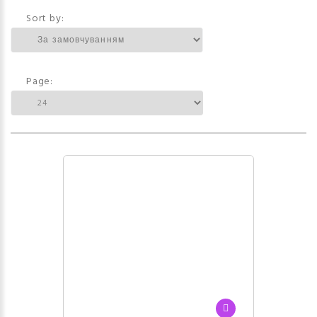
Sort by:
Page: