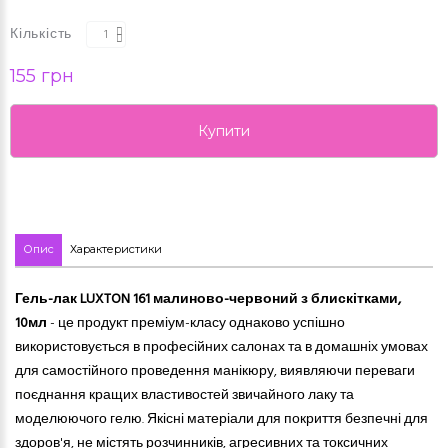
Кількість
155 грн
Купити
Опис
Характеристики
Гель-лак LUXTON 161 малиново-червоний з блискітками,
10мл
- це продукт преміум-класу однаково успішно
використовується в професійних салонах та в домашніх умовах
для самостійного проведення манікюру, виявляючи переваги
поєднання кращих властивостей звичайного лаку та
моделюючого гелю. Якісні матеріали для покриття безпечні для
здоров'я, не містять розчинників, агресивних
та
токсичних