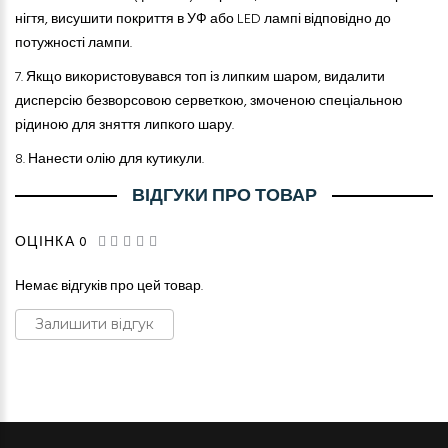
нігтя, висушити покриття в УФ або LED лампі відповідно до
потужності лампи.
7.
Якщо використовувався топ із липким шаром, видалити
дисперсію безворсовою серветкою, змоченою спеціальною
рідиною для зняття липкого шару.
8.
Нанести олію для кутикули.
ВІДГУКИ ПРО ТОВАР
ОЦІНКА 0
Немає відгуків про цей товар.
Залишити відгук