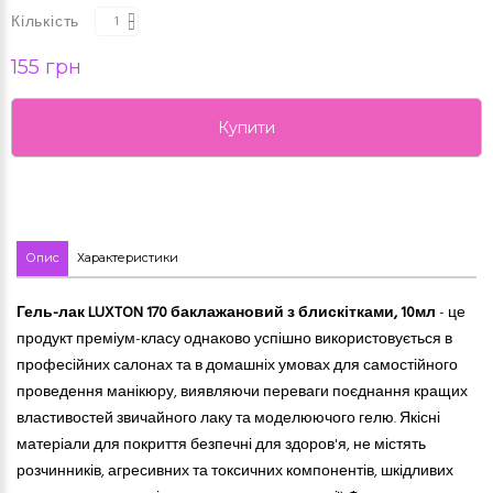
Кількість
155 грн
Купити
Опис
Характеристики
Гель-лак LUXTON 170 баклажановий з блискітками, 10мл
- це
продукт преміум-класу однаково успішно використовується в
професійних салонах та в домашніх умовах для самостійного
проведення манікюру, виявляючи переваги поєднання кращих
властивостей звичайного лаку та моделюючого гелю. Якісні
матеріали для покриття безпечні для здоров'я, не містять
розчинників, агресивних
та
токсичних компонентів, шкідливих