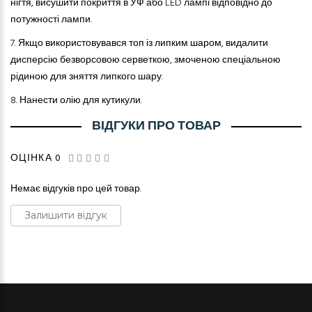
нігтя, висушити покриття в УФ або LED лампі відповідно до
потужності лампи.
7.
Якщо використовувався топ із липким шаром, видалити
дисперсію безворсовою серветкою, змоченою спеціальною
рідиною для зняття липкого шару.
8.
Нанести олію для кутикули.
ВІДГУКИ ПРО ТОВАР
ОЦІНКА 0
Немає відгуків про цей товар.
Залишити відгук