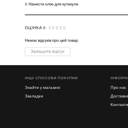
8.
Нанести олію для кутикули.
ОЦІНКА 0
Немає відгуків про цей товар.
Залишити відгук
ІНШІ СПОСОБИ ПОКУПКИ
ІНФОРМ
Знайти у магазині
Про нас
Закладки
Доставка
Контакт