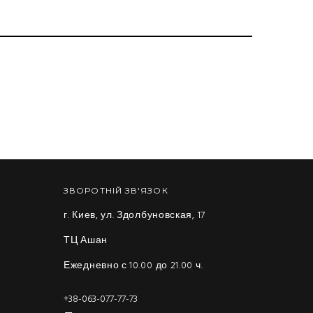
ЗВОРОТНІЙ ЗВ'ЯЗОК
г. Киев, ул. Здолбуновская, 17
ТЦ Ашан
Ежедневно с 10.00 до 21.00 ч.
+38-063-077-77-73