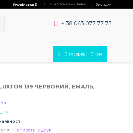
Мій Обліковий Запис
Українська
Закладки
+ 38 063 077 77 73
0 товар(ів) - 0 грн
LUXTON 139 ЧЕРВОНИЙ, ЕМАЛЬ,
ton
_139
 наявності
гуків
Написати відгук