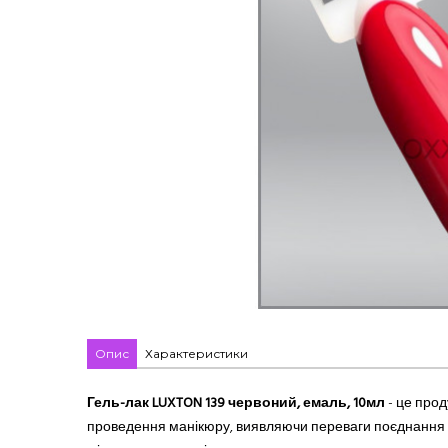
Опис
Характеристики
Гель-лак LUXTON 139 червоний, емаль, 10мл
- це прод
проведення манікюру, виявляючи переваги поєднання кр