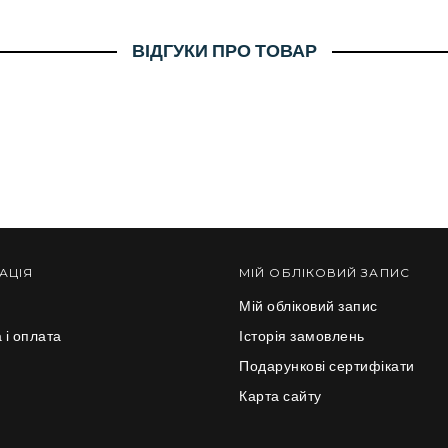
ВІДГУКИ ПРО ТОВАР
АЦІЯ
МІЙ ОБЛІКОВИЙ ЗАПИС
Мій обліковий запис
 і оплата
Історія замовлень
и
Подарункові сертифікати
Карта сайту