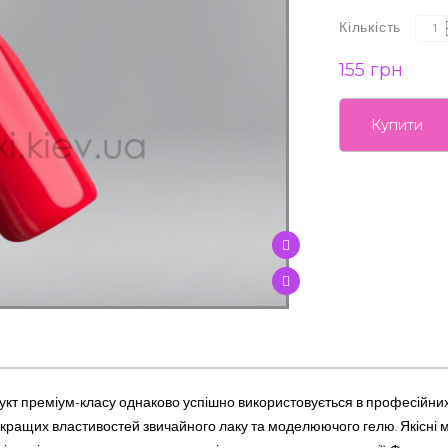
Кількість
155 грн
Купити
укт преміум-класу однаково успішно використовується в професійни
ащих властивостей звичайного лаку та моделюючого гелю. Якісні ма