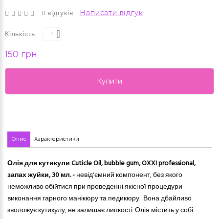
0 відгуків
Написати відгук
Кількість
150 грн
Купити
Опис
Характеристики
Олія для кутикули Cuticle Oil, bubble gum, OXXI professional,
запах жуйки, 30 мл. -
невід'ємний компонент, без якого
неможливо обійтися при проведенні якісної процедури
виконання гарного манікюру та педикюру. Вона дбайливо
зволожує кутикулу, не залишає липкості. Олія містить у собі