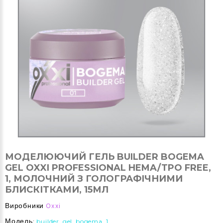
МОДЕЛЮЮЧИЙ ГЕЛЬ BUILDER BOGEMA
GEL OXXI PROFESSIONAL HEMA/TPO FREE,
1, МОЛОЧНИЙ З ГОЛОГРАФІЧНИМИ
БЛИСКІТКАМИ, 15МЛ
Виробники
Oxxi
Модель:
builder_gel_bogema_1