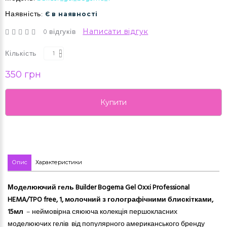
Наявність:
Є в наявності
0 відгуків
Написати відгук
Кількість
350 грн
Купити
Опис
Характеристики
Моделюючий гель Builder Bogema Gel Oxxi Professional
HEMA/TPO free, 1, молочний з голографічними блискітками,
15мл
–
неймовірна сяююча колекція першокласних
моделюючих гелів
від популярного американського бренду