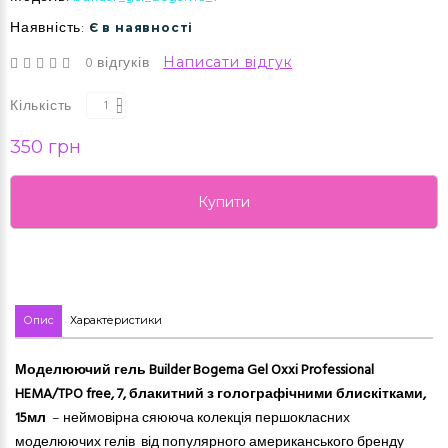
Наявність:
Є в наявності
0 відгуків
Написати відгук
Кількість
350 грн
Купити
Опис
Характеристики
Моделюючий гель Builder Bogema Gel Oxxi Professional
HEMA/TPO free, 7, блакитний з голографічними блискітками,
15мл
–
неймовірна сяююча колекція першокласних
моделюючих гелів
від популярного американського бренду