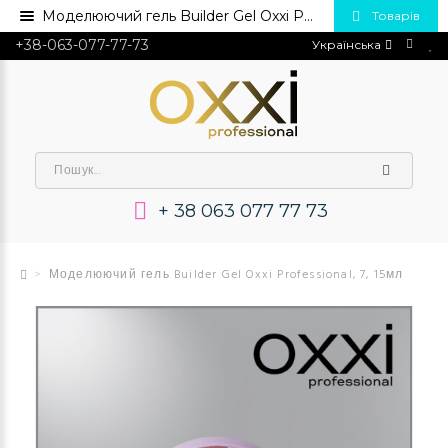
Моделюючий гель Builder Gel Oxxi Professional, 7, 15мл💅 Купити в Україні опт та роздріб
Товарів
+38-063-077-77-73
Українська
+ 38 063 077 77 73
Моделюючий гель Builder Gel Oxxi Professional, 7, 15мл