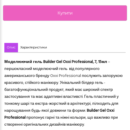
Купити
Опис
Характеристики
Моделюючий гель Builder Gel Oxxi Professional, 7, 15мл
–
першокласний моделюючий гель
від популярного
американського бренду Oxxi Professional послужить запорукою
красивого, стійкого манікюру. Унікальний білдер гель -
багатофункціональний продукт, який має широкий спектр
застосування та має адаптивні властивсті. Гель пластичний у
тонкому шарі та екстра-жорсткий в архітектурі, пілходить для
нарощування будь-якої довжини та форми.
Builder Gel Oxxi
Professional
пропонує гарні та ніжні кольори, що важливо при
створенні оригінальних дизайнів манікюру.