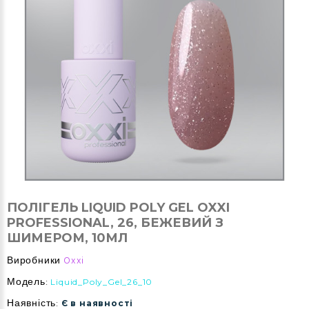
ПОЛІГЕЛЬ LIQUID POLY GEL OXXI
PROFESSIONAL, 26, БЕЖЕВИЙ З
ШИМЕРОМ, 10МЛ
Виробники
Oxxi
Модель:
Liquid_Poly_Gel_26_10
Наявність:
Є в наявності