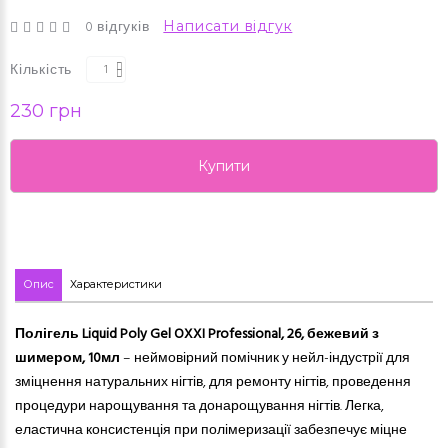
0 відгуків
Написати відгук
Кількість
230 грн
Купити
Опис
Характеристики
Полігель Liquid Poly Gel OXXI Professional, 26, бежевий з
шимером, 10мл
– неймовірний помічник у нейл-індустрії для
зміцнення натуральних нігтів, для ремонту нігтів, проведення
процедури нарощування та донарощування нігтів. Легка,
еластична консистенція при полімеризації забезпечує міцне