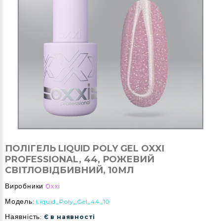
ПОЛІГЕЛЬ LIQUID POLY GEL OXXI
PROFESSIONAL, 44, РОЖЕВИЙ
СВІТЛОВІДБИВНИЙ, 10МЛ
Виробники
Oxxi
Модель:
Liquid_Poly_Gel_44_10
Наявність:
Є в наявності