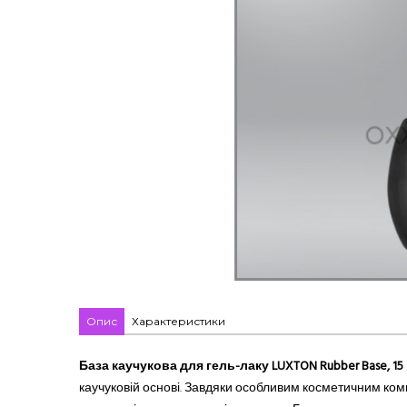
Опис
Характеристики
База каучукова для гель-лаку LUXTON Rubber Base, 15
каучуковій основі. Завдяки особливим косметичним комп