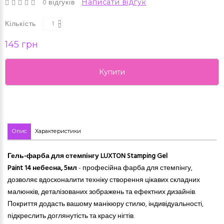
0 відгуків
Написати відгук
Кількість
145 грн
Купити
Опис
Характеристики
Гель-фарба для стемпінгу LUXTON Stamping Gel
Paint
14 небесна
, 5мл
- професійна фарба для стемпінгу,
дозволяє вдосконалити техніку створення цікавих складних
малюнків, деталізованих зображень та ефектних дизайнів.
Покриття додасть вашому манікюру стилю, індивідуальності,
підкреслить доглянутість та красу нігтів.