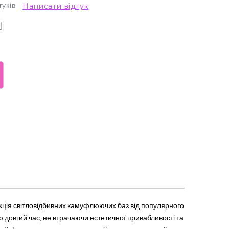
гуків
Написати відгук
кція світловідбивних камуфлюючих баз від популярного
ю довгий час, не втрачаючи естетичної привабливості та