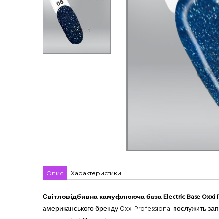
Опис
Характеристики
Світловідбивна камуфлююча база Electric Base Oxxi Pr
американського бренду Oxxi Professional послужить зап