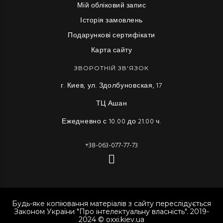
Мій обліковий запис
Історія замовлень
Подарункові сертифікати
Карта сайту
ЗВОРОТНІЙ ЗВ'ЯЗОК
г. Киев, ул. Здолбуновская, 17
ТЦ Ашан
Ежедневно с 10.00 до 21.00 ч.
+38-063-077-77-73
Будь-яке копіювання матеріалів з сайту переслідується
Законом України "Про інтелектуальну власність". 2019-
2024 © oxxi.kiev.ua