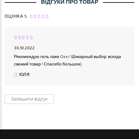
ВІДГУКИ ПРО ТОВАР
ОЦІНКА 5
30.10.2022
Рекомендую гель лаки Oxxi ! Шикарный выбор. всегда
свежий товар ! Спасибо большое)
ЮЛЯ
Залишити відгук