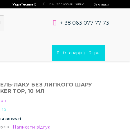
Мій Обліковий Запис
Українська
Закладки
+ 38 063 077 77 73
0 товар(ів) - 0 грн
ГЕЛЬ-ЛАКУ БЕЗ ЛИПКОГО ШАРУ
KER TOP, 10 МЛ
ton
_10
 наявності
гуків
Написати відгук