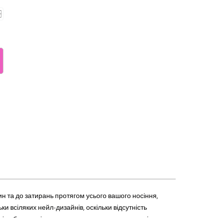
ин та до затирань протягом усього вашого носіння,
и всіляких нейл-дизайнів, оскільки відсутність