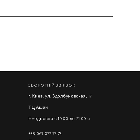
ЗВОРОТНІЙ ЗВ'ЯЗОК
г. Киев, ул. Здолбуновская, 17
ТЦ Ашан
Ежедневно с 10.00 до 21.00 ч.
+38-063-077-77-73