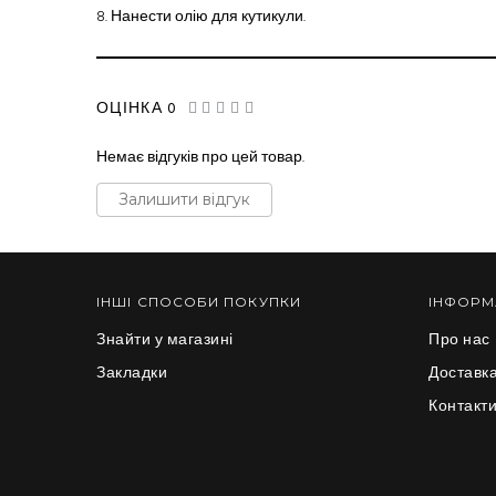
8.
Нанести олію для кутикули.
ОЦІНКА 0
Немає відгуків про цей товар.
Залишити відгук
ІНШІ СПОСОБИ ПОКУПКИ
ІНФОРМ
Знайти у магазині
Про нас
Закладки
Доставка
Контакт