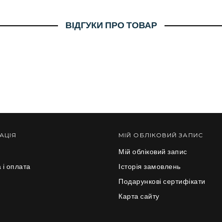
ВІДГУКИ ПРО ТОВАР
АЦІЯ
МІЙ ОБЛІКОВИЙ ЗАПИС
Мій обліковий запис
 і оплата
Історія замовлень
и
Подарункові сертифікати
Карта сайту