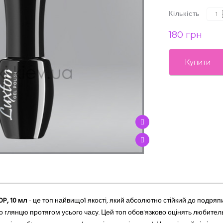
Кількість
180 грн
Купити
P, 10 мл
-
це топ найвищої якості, який абсолютно стійкий до подряп
о глянцю протягом усього часу.
Цей топ обов'язково оцінять любительк