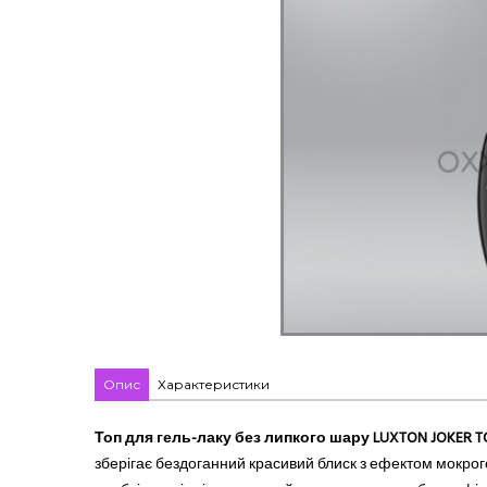
Опис
Характеристики
Топ для гель-лаку без липкого шару LUXTON JOKER TO
зберігає бездоганний красивий блиск з ефектом мокрог