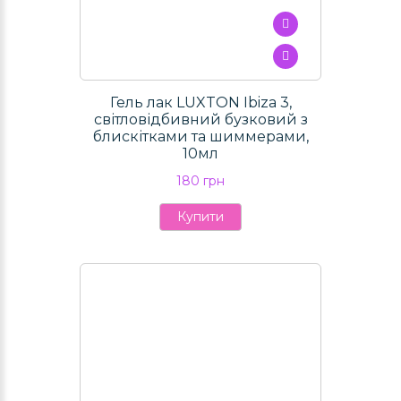
Гель лак LUXTON Ibiza 3,
світловідбивний бузковий з
блискітками та шиммерами,
10мл
180 грн
Купити