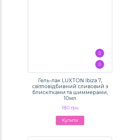
Гель-лак LUXTON Ibiza 7,
світловідбивний сливовий з
блискітками та шиммерами,
10мл
180 грн
Купити