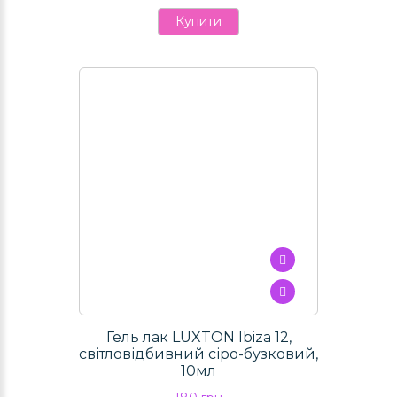
Купити
Гель лак LUXTON Ibiza 12,
світловідбивний сіро-бузковий,
10мл