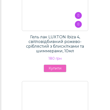
Гель лак LUXTON Ibiza 4,
світловідбивний рожево-
сріблястий з блискітками та
шиммерами, 10мл
180 грн
Купити