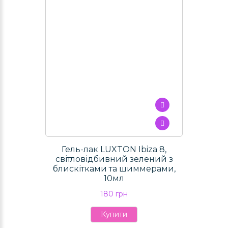
Гель-лак LUXTON Ibiza 8,
світловідбивний зелений з
блискітками та шиммерами,
10мл
180 грн
Купити