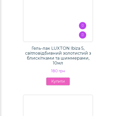
Гель-лак LUXTON Ibiza 5,
світловідбивний золотистий з
блискітками та шиммерами,
10мл
180 грн
Купити