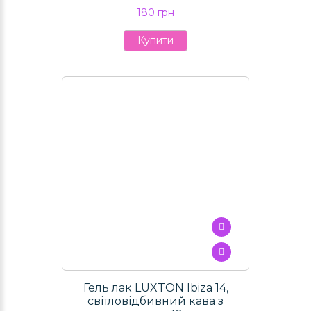
180 грн
Купити
Гель лак LUXTON Ibiza 14,
світловідбивний кава з