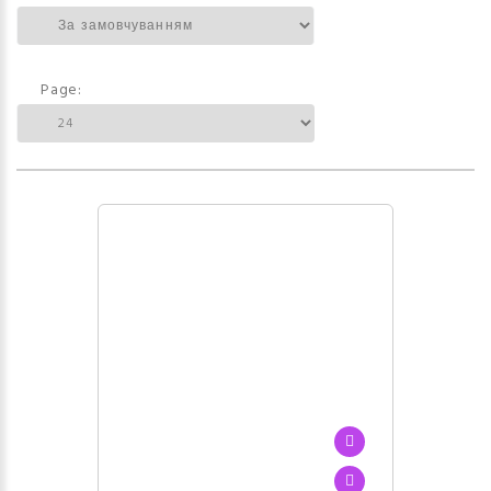
Page: