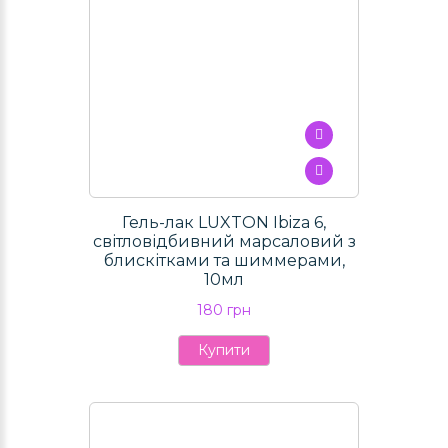
Гель-лак LUXTON Ibiza 6,
світловідбивний марсаловий з
блискітками та шиммерами,
10мл
180 грн
Купити