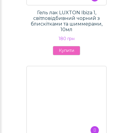
Гель лак LUXTON Ibiza 1,
світловідбивний чорний з
блискітками та шиммерами,
10мл
180 грн
Купити