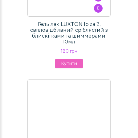
Гель лак LUXTON Ibiza 2,
світловідбивний сріблястий з
блискітками та шиммерами,
10мл
180 грн
Купити