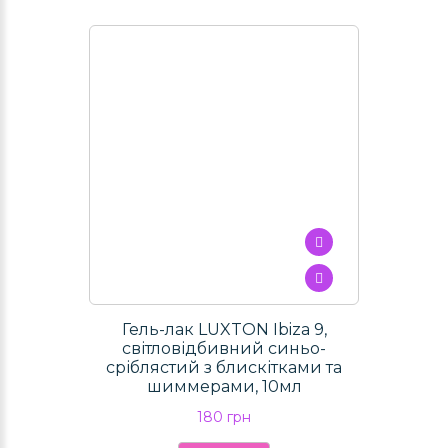
Гель-лак LUXTON Ibiza 9,
світловідбивний синьо-
сріблястий з блискітками та
шиммерами, 10мл
180 грн