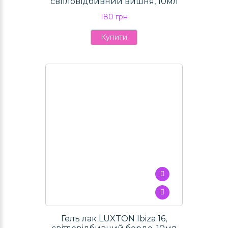
світловідбивний вишня, 10мл
180 грн
Купити
Гель лак LUXTON Ibiza 16,