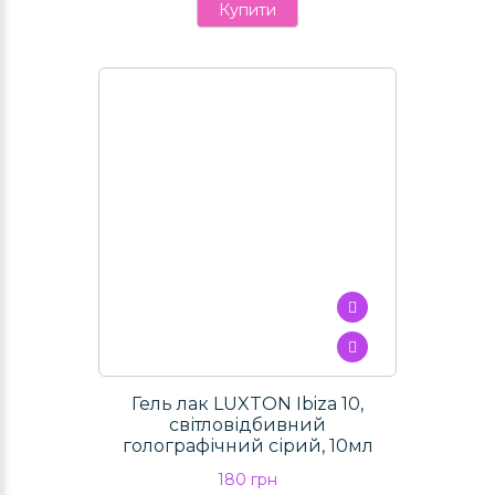
Купити
Гель лак LUXTON Ibiza 10,
світловідбивний
голографічний сірий, 10мл
180 грн