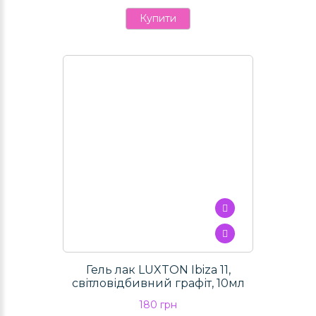
Купити
Гель лак LUXTON Ibiza 11,
світловідбивний графіт, 10мл
180 грн