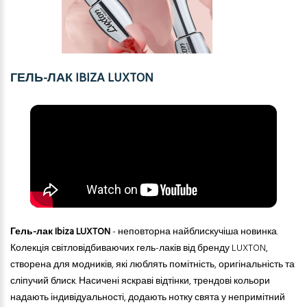
ГЕЛЬ-ЛАК IBIZA LUXTON
Гель-лак Ibiza LUXTON
- неповторна найблискучіша новинка
.
К
олекція світловідбиваючих гель-лаків від бренду LUXTON,
створена для модників, які люблять помітність, оригінальність
та
сліпучий блиск. Насичені яскраві відтінки, трендові кольори
надають індивідуальності, додають нотку свята у непримітний