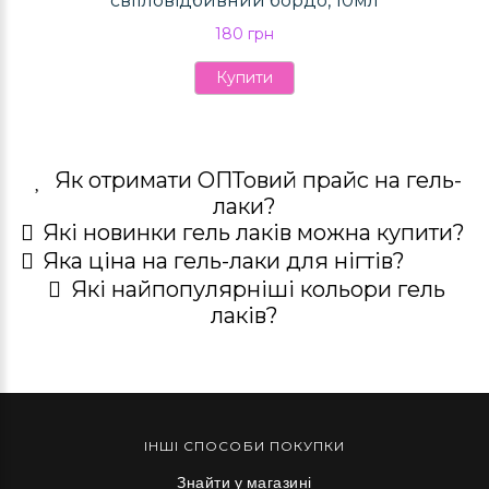
світловідбивний бордо, 10мл
180 грн
Купити
Як отримати ОПТовий прайс на гель-
лаки?
Які новинки гель лаків можна купити?
Яка ціна на гель-лаки для нігтів?
Які найпопулярніші кольори гель
лаків?
ІНШІ СПОСОБИ ПОКУПКИ
Знайти у магазині