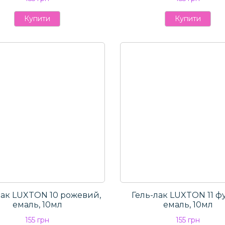
Купити
Купити
лак LUXTON 10 рожевий,
Гель-лак LUXTON 11 фу
емаль, 10мл
емаль, 10мл
155 грн
155 грн