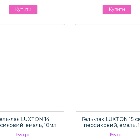
Купити
Купити
ель-лак LUXTON 14
Гель-лак LUXTON 15 св
сиковий, емаль, 10мл
персиковий, емаль, 
155 грн
155 грн