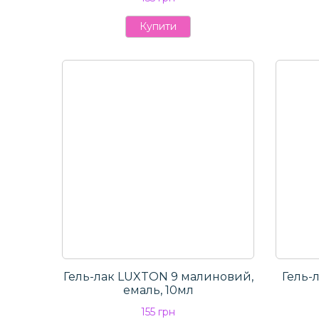
Купити
Гель-лак LUXTON 9 малиновий,
Гель-
емаль, 10мл
155 грн