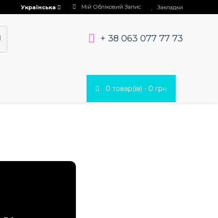
Мій Обліковий Запис
Українська
Закладки
+ 38 063 077 77 73
0 товар(ів) - 0 грн