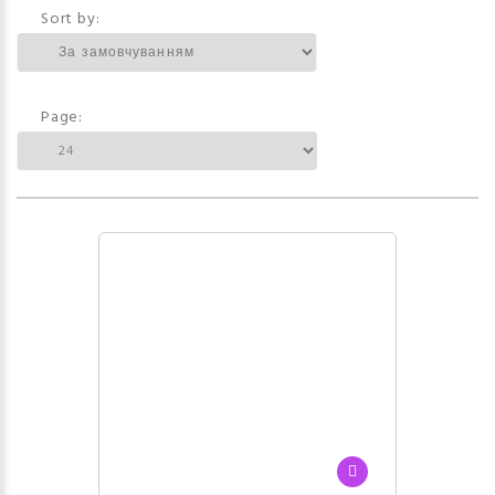
Sort by:
Page: