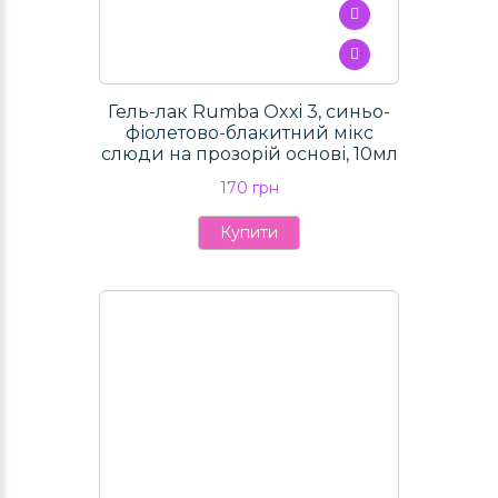
Гель-лак Rumba Oxxi 3, синьо-
фіолетово-блакитний мікс
слюди на прозорій основі, 10мл
170 грн
Купити