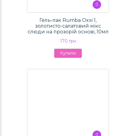
Гель-лак Rumba Oxxi 1,
золотисто-салатовий мікс
слюди на прозорій основі, 10мл
170 грн
Купити