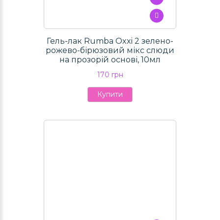
Гель-лак Rumba Oxxi 2 зелено-
рожево-бірюзовий мікс слюди
на прозорій основі, 10мл
170 грн
Купити