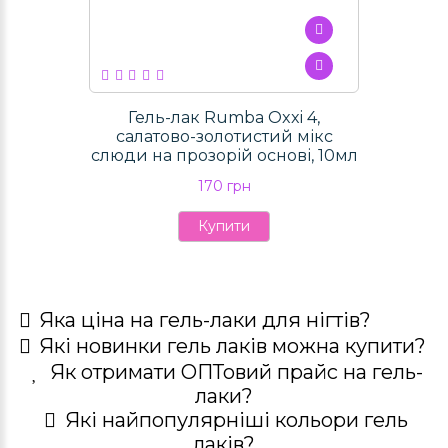
Гель-лак Rumba Oxxi 4,
салатово-золотистий мікс
слюди на прозорій основі, 10мл
170 грн
Купити
Яка ціна на гель-лаки для нігтів?
Які новинки гель лаків можна купити?
Як отримати ОПТовий прайс на гель-
лаки?
Які найпопулярніші кольори гель
лаків?