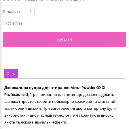
Кількість
170 грн
Купити
Опис
Дзеркальна пудра для втирання Mirror Powder OXXI
Professional 3, 1гр.
- втирання для нігтів, що дозволяє досить
швидко і просто створити неймовірно красивий та стильний
манікюрний дизайн. При виготовленні цього матеріалу були
використані найсучасніші технології, які гарантують високу
якість та яскраві візуальні ефекти.