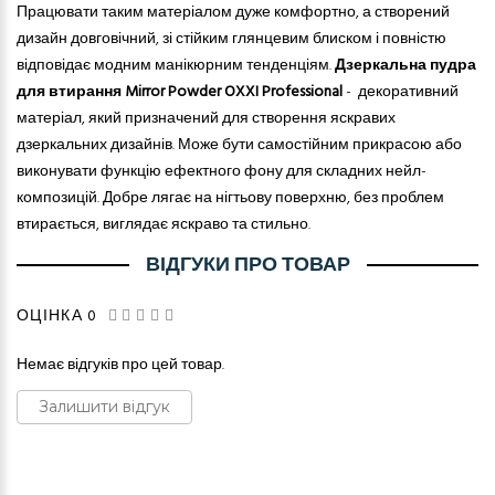
Працювати таким матеріалом дуже комфортно, а створений
дизайн довговічний, зі стійким глянцевим блиском і повністю
відповідає модним манікюрним тенденціям.
Дзеркальна пудра
для втирання Mirror Powder OXXI Professional
- декоративний
матеріал, який призначений для створення яскравих
дзеркальних дизайнів. Може бути самостійним прикрасою або
виконувати функцію ефектного фону для складних нейл-
композицій. Добре лягає на нігтьову поверхню, без проблем
втирається, виглядає яскраво та стильно.
ВІДГУКИ ПРО ТОВАР
ОЦІНКА 0
Немає відгуків про цей товар.
Залишити відгук