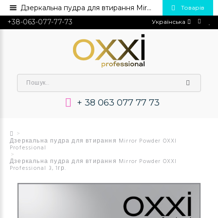
Дзеркальна пудра для втирання Mirror Powder OXXI Professional 3, 1гр.💅 Купити в Україні опт та роздріб
Товарів
+38-063-077-77-73
Українська
+ 38 063 077 77 73
Дзеркальна пудра для втирання Mirror Powder OXXI
Professional
Дзеркальна пудра для втирання Mirror Powder OXXI
Professional 3, 1гр.