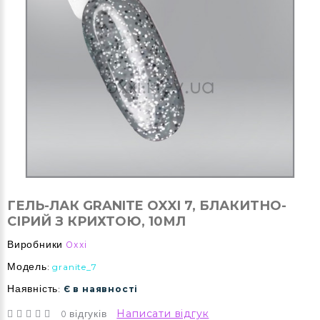
ГЕЛЬ-ЛАК GRANITE OXXI 7, БЛАКИТНО-
СІРИЙ З КРИХТОЮ, 10МЛ
Виробники
Oxxi
Модель:
granite_7
Наявність:
Є в наявності
0 відгуків
Написати відгук