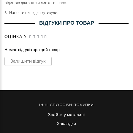
рідиною для зняття липкого шару.
8. Нанести олію для кутикули.
ВІДГУКИ ПРО ТОВАР
ОЦІНКА 0
Немає відгуків про цей товар.
Залишити відгук
ІНШІ СПОСОБИ ПОКУПКИ
Знайти у магазині
Закладки